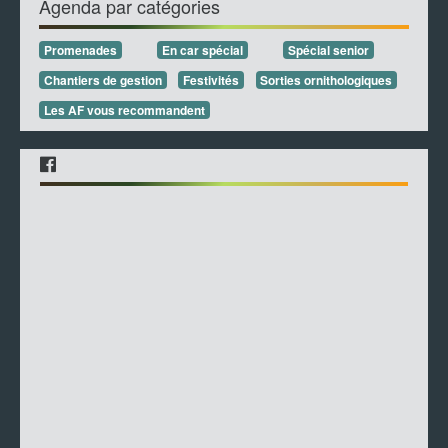
Agenda par catégories
Promenades
En car spécial
Spécial senior
Chantiers de gestion
Festivités
Sorties ornithologiques
Les AF vous recommandent