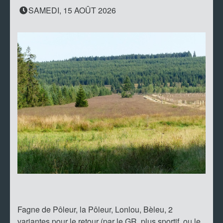
SAMEDI, 15 AOÛT 2026
Fagne de Pôleur, la Pôleur, Lonlou, Bèleu, 2
variantes pour le retour (par le GR, plus sportif, ou le