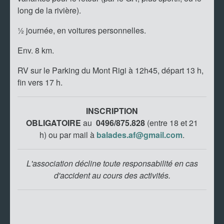
long de la rivière).
½ journée, en voitures personnelles.
Env. 8 km.
RV sur le Parking du Mont Rigi à 12h45, départ 13 h,
fin vers 17 h.
INSCRIPTION
OBLIGATOIRE
au
0496/875.828
(entre 18 et 21
h)
ou par mail à
balades.af@gmail.com
.
L'association décline toute responsabilité en cas
d'accident au cours des activités.