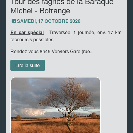
Tour des fagnes de la Baraque
Michel - Botrange
SAMEDI, 17 OCTOBRE 2026
En car spécial
- Traversée, 1 journée, env. 17 km,
raccourcis possibles.
Rendez-vous 8h45 Verviers Gare (rue...
Lire la suite