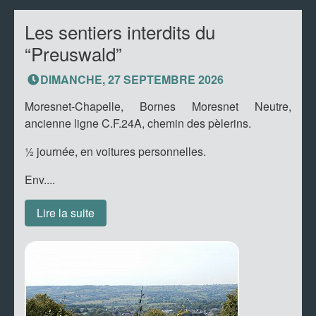
Les sentiers interdits du
“Preuswald”
DIMANCHE, 27 SEPTEMBRE 2026
Moresnet-Chapelle, Bornes Moresnet Neutre,
ancienne ligne C.F.24A, chemin des pèlerins.
½ journée, en voitures personnelles.
Env....
Lire la suite