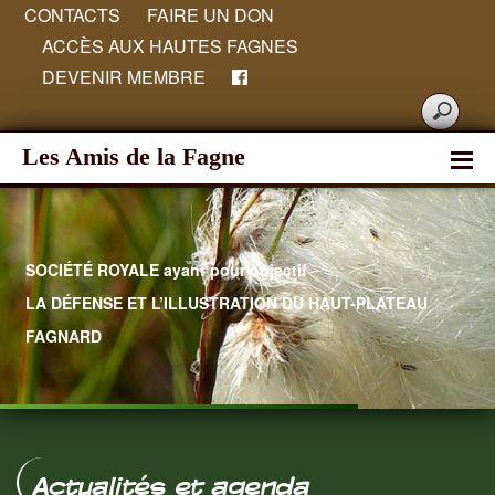
CONTACTS
FAIRE UN DON
ACCÈS AUX HAUTES FAGNES
DEVENIR MEMBRE
Les Amis de la Fagne
SOCIÉTÉ ROYALE ayant pour objectif
LA DÉFENSE ET L’ILLUSTRATION DU HAUT-PLATEAU
FAGNARD
Hautes Fagnes
Actualités et agenda