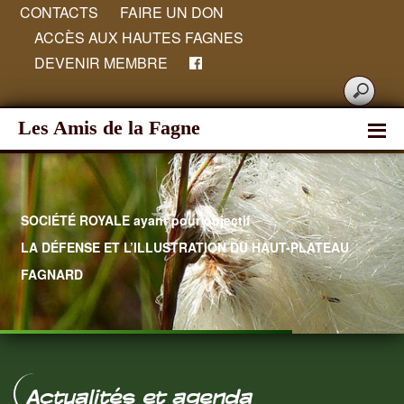
CONTACTS
FAIRE UN DON
ACCÈS AUX HAUTES FAGNES
DEVENIR MEMBRE
Les Amis de la Fagne
SOCIÉTÉ ROYALE ayant pour objectif
LA DÉFENSE ET L’ILLUSTRATION DU HAUT-PLATEAU
FAGNARD
Hautes Fagnes
Actualités et agenda