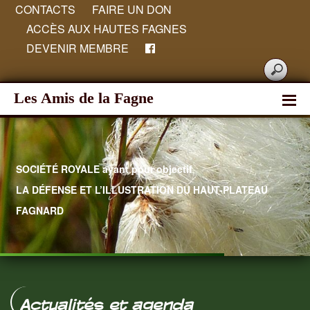
CONTACTS
FAIRE UN DON
ACCÈS AUX HAUTES FAGNES
DEVENIR MEMBRE
Les Amis de la Fagne
SOCIÉTÉ ROYALE ayant pour objectif
LA DÉFENSE ET L’ILLUSTRATION DU HAUT-PLATEAU
FAGNARD
Hautes Fagnes
Actualités et agenda