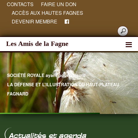
CONTACTS
FAIRE UN DON
ACCÈS AUX HAUTES FAGNES
DEVENIR MEMBRE
Les Amis de la Fagne
SOCIÉTÉ ROYALE ayant pour objectif
LA DÉFENSE ET L’ILLUSTRATION DU HAUT-PLATEAU
FAGNARD
Hautes Fagnes
Actualités et agenda