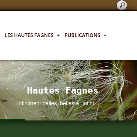
LES HAUTES FAGNES
+
PUBLICATIONS
+
Hautes Fagnes
Infiniment belles, belles à l'infini...