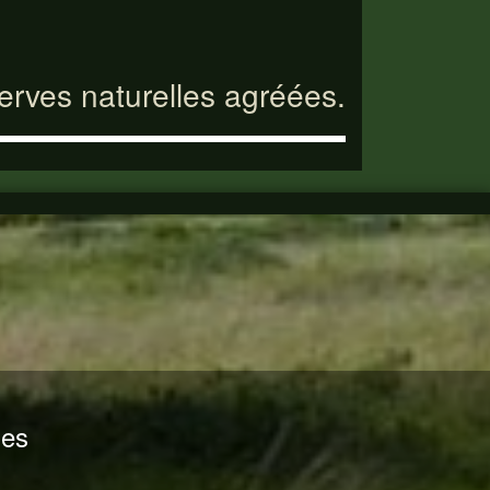
serves naturelles agréées.
nes