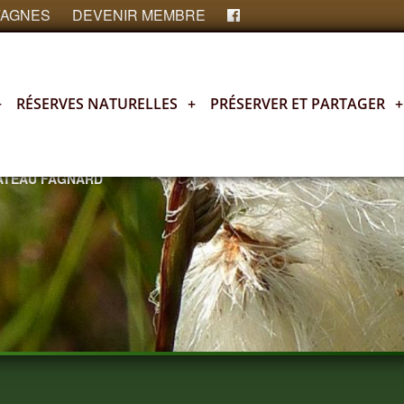
FAGNES
DEVENIR MEMBRE
+
RÉSERVES NATURELLES
+
PRÉSERVER ET PARTAGER
+
LATEAU FAGNARD