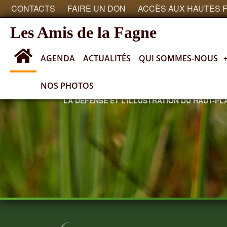
CONTACTS
FAIRE UN DON
ACCÈS AUX HAUTES 
Les Amis de la Fagne
AGENDA
ACTUALITÉS
QUI SOMMES-NOUS
NOS PHOTOS
SOCIÉTÉ ROYALE ayant pour objectif
LA DÉFENSE ET L’ILLUSTRATION DU HAUT-P