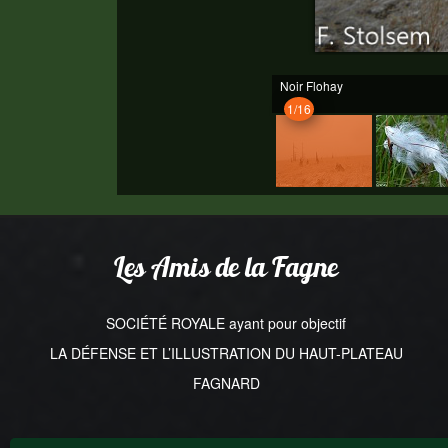
Noir Flohay
1/16
Les Amis de la Fagne
SOCIÉTÉ ROYALE ayant pour objectif
LA DÉFENSE ET L’ILLUSTRATION DU HAUT-PLATEAU
FAGNARD